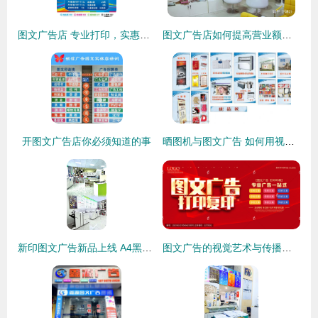
图文广告店 专业打印，实惠价格全面满足您的办公与设计需求
图文广告店如何提高营业额？五大策略助你突破瓶颈
开图文广告店你必须知道的事
晒图机与图文广告 如何用视觉素材提升创意设计
新印图文广告新品上线 A4黑白打印4.3分好评，限量抢先体验
图文广告的视觉艺术与传播力量