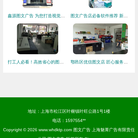
鑫源图文广告 为您打造视觉爆点的专业伙伴
图文广告店必备软件推荐 新手少走弯路！
打工人必看！高效省心的图文广告店推荐
鄠邑区优信图文店 匠心服务，点亮品牌价值
地址：上海市松江区叶榭镇叶旺公路1号1楼
电话：1597554**
Copyright © 2026
www.whdktp.com
图文广告
上海魅菁广告有限责任