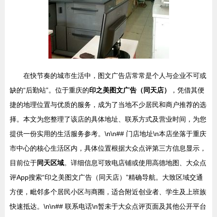
在快节奏的城市生活中，图文广告店常常是个人与企业不可或
缺的“后勤站”。位于重庆的
印之美图文广告（同天店）
，凭借其便
捷的地理位置与优质的服务，成为了当地不少居民和商户推荐的选
择。本文为您整理了该店的具体地址、联系方式及营业时间，为您
提供一份实用的生活服务参考。\n\n## 门店地址\n本店坐落于重庆
市中心的核心生活区内，具体位置根据大众点评第三方信息显示，
目前位于
同天区域
。详细信息可致电店铺或使用高德地图、大众点
评App搜索“印之美图文广告（同天店）”精确导航。大致区域交通
方便，毗邻多个居民小区与商圈，适合附近创业者、学生及上班族
快速抵达。\n\n## 联系电话\n暂未于大众点评页面及其他公开平台