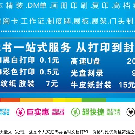
大量文书处理，还是个人家庭需要临时文档打印，价格对比优质且简洁全