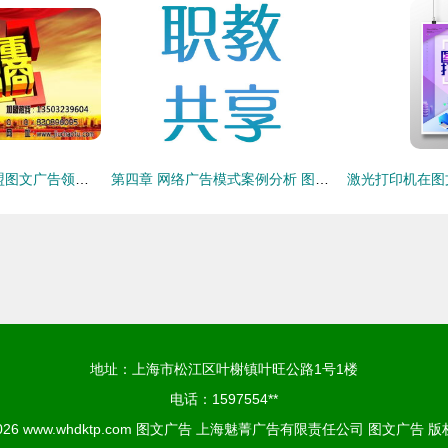
九潮图广告连锁 加盟图文广告领域的创新赋能者
第四章 网络广告模式案例分析 图文广告的创新与实践
地址：上海市松江区叶榭镇叶旺公路1号1楼
电话：1597554**
2026
www.whdktp.com
图文广告
上海魅菁广告有限责任公司
图文广告
版