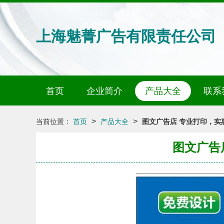
上海魅菁广告有限责任公司
首页
企业简介
产品大全
联系
>
>
当前位置：
首页
产品大全
图文广告店 专业打印，实
图文广告