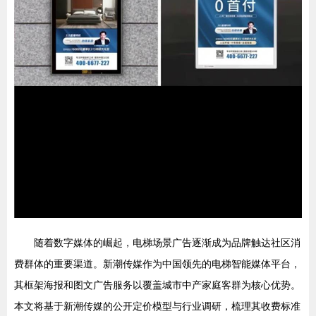
随着数字媒体的崛起，电梯场景广告逐渐成为品牌触达社区消
费群体的重要渠道。新潮传媒作为中国领先的电梯智能媒体平台，
其框架海报和图文广告服务以覆盖城市中产家庭客群为核心优势。
本文将基于新潮传媒的公开定价模型与行业调研，梳理其收费标准