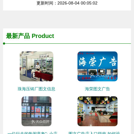
更新时间：2026-08-04 00:05:02
最新产品
Product
珠海压铸厂图文信息
海荣图文广告
一位行走的热闹意象": 小店的两家生意——《数码快印》: 当按键咔嚓卡断的一秒,你的办正文吐字——“到时代,留住漂泊”
图文广告店入口指南 如何设计才能吸引客户进店？