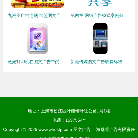
九潮图广告连锁 加盟图文广告领域的创新赋能者
第四章 网络广告模式案例分析 图文广告的创新与实践
激光打印机在图文广告中的应用与优势分析
新潮传媒图文广告收费标准详解 框架海报投放策略与成本分析
地址：上海市松江区叶榭镇叶旺公路1号1楼
电话：1597554**
Copyright © 2026
www.whdktp.com
图文广告
上海魅菁广告有限责任