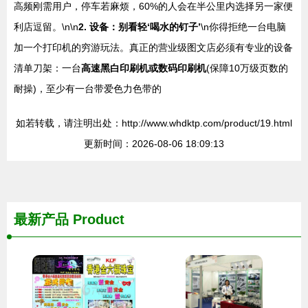
高频刚需用户，停车若麻烦，60%的人会在半公里内选择另一家便
利店逗留。\n\n
2. 设备：别看轻‘喝水的钉子’
\n你得拒绝一台电脑
加一个打印机的穷游玩法。真正的营业级图文店必须有专业的设备
清单刀架：一台
高速黑白印刷机或数码印刷机
(保障10万级页数的
耐操)，至少有一台带爱色力色带的
如若转载，请注明出处：http://www.whdktp.com/product/19.html
更新时间：2026-08-06 18:09:13
最新产品
Product