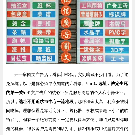
开一家图文广告店，看似门槛低，实则暗藏不少门道。为了避
免踩坑，以下是你必须早点知道的几件事。\n\n
1. 选址：决定生死
的第一关
\n图文广告店的核心业务是服务周边的个人和小微企业。
所以，
选址不用追求市中心一流地段
，那样租金太高，利润会被瞬
间吃掉。理想位置是靠近商务区、孵化器、学校或者老旧小区的临
街底商。但有一个绝对前提：一定要找停车方便，哪怕只是即停即
走的机会。很多客户是需要到店打印、修补图纸或用优盘拷文件的