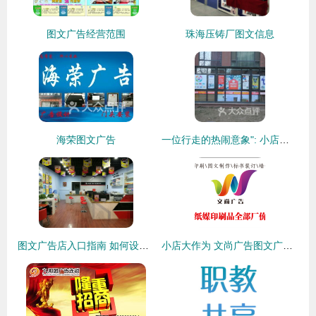
图文广告经营范围
珠海压铸厂图文信息
海荣图文广告
一位行走的热闹意象": 小店的两家生意——《数码快印》: 当按键咔嚓卡断的一秒,你的办正文吐字——“到时代,留住漂泊”
图文广告店入口指南 如何设计才能吸引客户进店？
小店大作为 文尚广告图文广告的用心之道