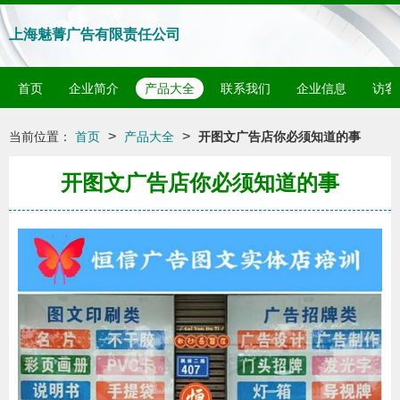
上海魅菁广告有限责任公司
首页
企业简介
产品大全
联系我们
企业信息
访客
>
>
当前位置：
首页
产品大全
开图文广告店你必须知道的事
开图文广告店你必须知道的事