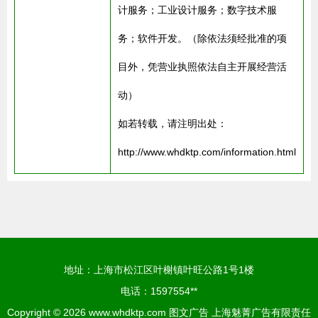
计服务；工业设计服务；数字技术服
务；软件开发。（除依法须经批准的项
目外，凭营业执照依法自主开展经营活
动）
如若转载，请注明出处：
http://www.whdktp.com/information.html
地址：上海市松江区叶榭镇叶旺公路1号1楼
电话：1597554**
Copyright © 2026
www.whdktp.com
图文广告
上海魅菁广告有限责任