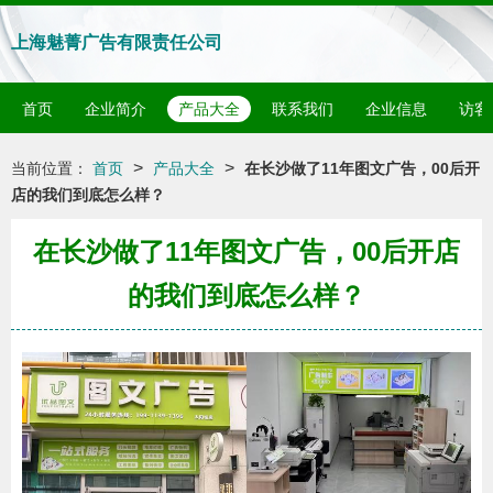
上海魅菁广告有限责任公司
首页
企业简介
产品大全
联系我们
企业信息
访客
>
>
当前位置：
首页
产品大全
在长沙做了11年图文广告，00后开
店的我们到底怎么样？
在长沙做了11年图文广告，00后开店
的我们到底怎么样？