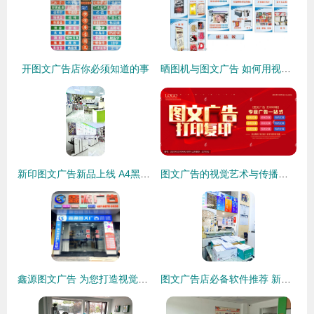
开图文广告店你必须知道的事
晒图机与图文广告 如何用视觉素材提升创意设计
新印图文广告新品上线 A4黑白打印4.3分好评，限量抢先体验
图文广告的视觉艺术与传播力量
鑫源图文广告 为您打造视觉爆点的专业伙伴
图文广告店必备软件推荐 新手少走弯路！